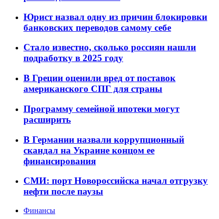
Юрист назвал одну из причин блокировки
банковских переводов самому себе
Стало известно, сколько россиян нашли
подработку в 2025 году
В Греции оценили вред от поставок
американского СПГ для страны
Программу семейной ипотеки могут
расширить
В Германии назвали коррупционный
скандал на Украине концом ее
финансирования
СМИ: порт Новороссийска начал отгрузку
нефти после паузы
Финансы