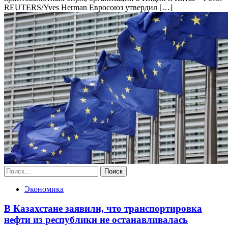
REUTERS/Yves Herman Евросоюз утвердил […]
Найти:
Экономика
В Казахстане заявили, что транспортировка
нефти из республики не останавливалась