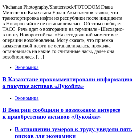
Vitchanan Photography/Shutterstock/FOTODOM Глава
Минэнерго Казахстана Ерлан Аккенженов заявил, что
транспортировка нефти из республики после инцидента
в Новороссийске не останавливалась. Об этом сообщает
ТАСС. Речь идет о возгорании на терминале «Шесхарис»
в порту Новороссийска. «На сегодняшний момент все
операции возобновлены. Могу сказать, что приемка
казахстанской нефти не останавливалась, прокачка
остановилась на какие-то считанные часы, далее она
возобновилась. […]
Экономика
В Казахстане прокомментировали информацию
о покупке активов «Лукойла»
Экономика
В Венгрии сообщили о возможном интересе
к приобретению активов «Лукойла»
В отношении зумеров к труду увидели пять
рисков для экономики