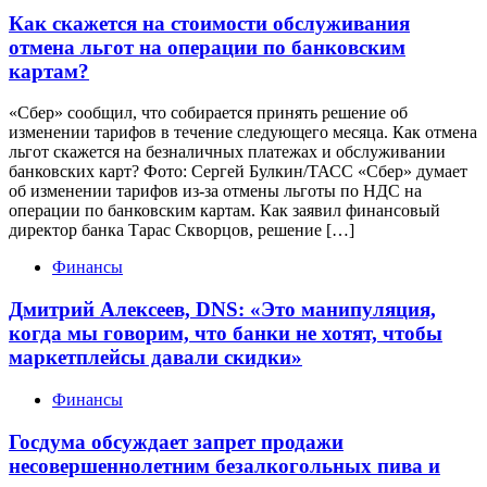
Как скажется на стоимости обслуживания
отмена льгот на операции по банковским
картам?
«Сбер» сообщил, что собирается принять решение об
изменении тарифов в течение следующего месяца. Как отмена
льгот скажется на безналичных платежах и обслуживании
банковских карт? Фото: Сергей Булкин/ТАСС «Сбер» думает
об изменении тарифов из-за отмены льготы по НДС на
операции по банковским картам. Как заявил финансовый
директор банка Тарас Скворцов, решение […]
Финансы
Дмитрий Алексеев, DNS: «Это манипуляция,
когда мы говорим, что банки не хотят, чтобы
маркетплейсы давали скидки»
Финансы
Госдума обсуждает запрет продажи
несовершеннолетним безалкогольных пива и