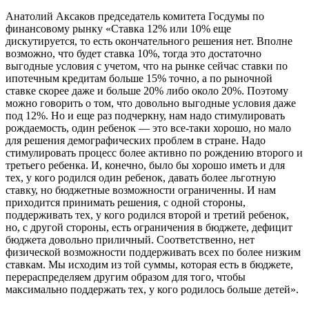
Анатолий Аксаков
председатель комитета Госдумы по
финансовому рынку
«Ставка 12% или 10% еще
дискутируется, то есть окончательного решения нет. Вполне
возможно, что будет ставка 10%, тогда это достаточно
выгодные условия с учетом, что на рынке сейчас ставки по
ипотечным кредитам больше 15% точно, а по рыночной
ставке скорее даже и больше 20% либо около 20%. Поэтому
можно говорить о том, что довольно выгодные условия даже
под 12%. Но и еще раз подчеркну, нам надо стимулировать
рождаемость, один ребенок — это все-таки хорошо, но мало
для решения демографических проблем в стране. Надо
стимулировать процесс более активно по рождению второго и
третьего ребенка. И, конечно, было бы хорошо иметь и для
тех, у кого родился один ребенок, давать более льготную
ставку, но бюджетные возможности ограниченны. И нам
приходится принимать решения, с одной стороны,
поддерживать тех, у кого родился второй и третий ребенок,
но, с другой стороны, есть ограничения в бюджете, дефицит
бюджета довольно приличный. Соответственно, нет
физической возможности поддерживать всех по более низким
ставкам. Мы исходим из той суммы, которая есть в бюджете,
перераспределяем другим образом для того, чтобы
максимально поддержать тех, у кого родилось больше детей».