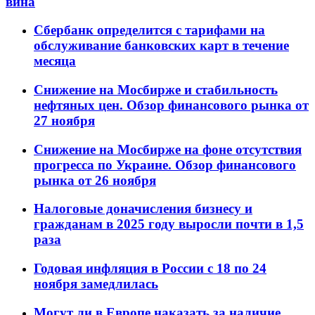
вина
Сбербанк определится с тарифами на
обслуживание банковских карт в течение
месяца
Снижение на Мосбирже и стабильность
нефтяных цен. Обзор финансового рынка от
27 ноября
Снижение на Мосбирже на фоне отсутствия
прогресса по Украине. Обзор финансового
рынка от 26 ноября
Налоговые доначисления бизнесу и
гражданам в 2025 году выросли почти в 1,5
раза
Годовая инфляция в России с 18 по 24
ноября замедлилась
Могут ли в Европе наказать за наличие