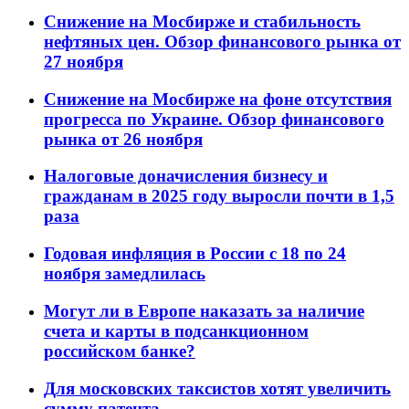
Снижение на Мосбирже и стабильность
нефтяных цен. Обзор финансового рынка от
27 ноября
Снижение на Мосбирже на фоне отсутствия
прогресса по Украине. Обзор финансового
рынка от 26 ноября
Налоговые доначисления бизнесу и
гражданам в 2025 году выросли почти в 1,5
раза
Годовая инфляция в России с 18 по 24
ноября замедлилась
Могут ли в Европе наказать за наличие
счета и карты в подсанкционном
российском банке?
Для московских таксистов хотят увеличить
сумму патента