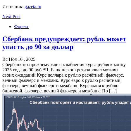
Источник:
gazeta.ru
Next Post
Форекс
Сбербанк предупреждает: рубль может
упасть до 90 за доллар
Вс Ноя 16 , 2025
Сбербанк по-прежнему ждет ослабления курса рубля к концу
2025 года до 90 руб./$1. Банк не конкретизировал мотивы
своих ожиданий Курс доллара к рублю расчётный, фьючерс,
вечный фьючерс и межбанк. Курс евро к рублю расчётный,
фьючерс, вечный фьючерс и межбанк. Курс юаня к рублю
биржевой, фьючерс, вечный фьючерс и межбанк. По […]