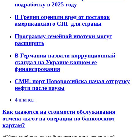
подработку в 2025 году
В Греции оценили вред от поставок
американского СПГ для страны
Программу семейной ипотеки могут
расширить
В Германии назвали коррупционный
скандал на Украине концом ее
финансирования
СМИ: порт Новороссийска начал отгрузку
нефти после паузы
Финансы
Как скажется на стоимости обслуживания
отмена льгот на операции по банковским
картам?
«Сбер» сообщил, что собирается принять решение об