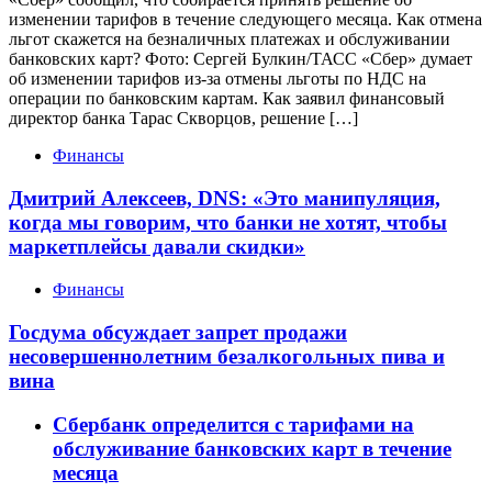
изменении тарифов в течение следующего месяца. Как отмена
льгот скажется на безналичных платежах и обслуживании
банковских карт? Фото: Сергей Булкин/ТАСС «Сбер» думает
об изменении тарифов из-за отмены льготы по НДС на
операции по банковским картам. Как заявил финансовый
директор банка Тарас Скворцов, решение […]
Финансы
Дмитрий Алексеев, DNS: «Это манипуляция,
когда мы говорим, что банки не хотят, чтобы
маркетплейсы давали скидки»
Финансы
Госдума обсуждает запрет продажи
несовершеннолетним безалкогольных пива и
вина
Сбербанк определится с тарифами на
обслуживание банковских карт в течение
месяца