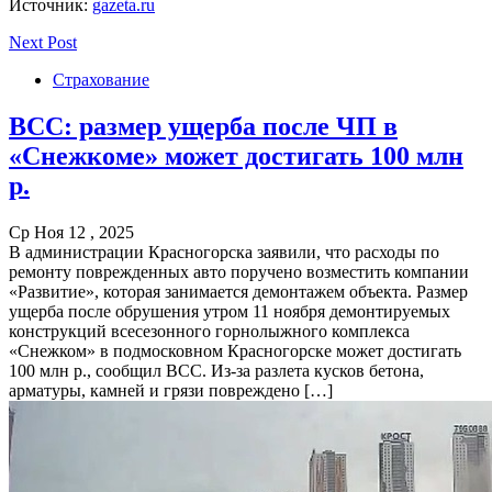
Источник:
gazeta.ru
Next Post
Страхование
ВСС: размер ущерба после ЧП в
«Снежкоме» может достигать 100 млн
р.
Ср Ноя 12 , 2025
В администрации Красногорска заявили, что расходы по
ремонту поврежденных авто поручено возместить компании
«Развитие», которая занимается демонтажем объекта. Размер
ущерба после обрушения утром 11 ноября демонтируемых
конструкций всесезонного горнолыжного комплекса
«Снежком» в подмосковном Красногорске может достигать
100 млн р., сообщил ВСС. Из-за разлета кусков бетона,
арматуры, камней и грязи повреждено […]