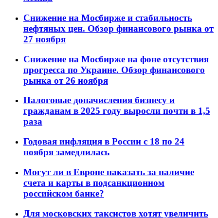
Снижение на Мосбирже и стабильность
нефтяных цен. Обзор финансового рынка от
27 ноября
Снижение на Мосбирже на фоне отсутствия
прогресса по Украине. Обзор финансового
рынка от 26 ноября
Налоговые доначисления бизнесу и
гражданам в 2025 году выросли почти в 1,5
раза
Годовая инфляция в России с 18 по 24
ноября замедлилась
Могут ли в Европе наказать за наличие
счета и карты в подсанкционном
российском банке?
Для московских таксистов хотят увеличить