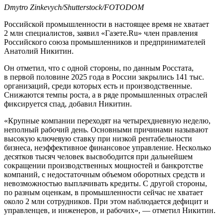
Dmytro Zinkevych/Shutterstock/FOTODOM
Российской промышленности в настоящее время не хватает
2 млн специалистов, заявил «Газете.Ru» член правления
Российского союза промышленников и предпринимателей
Анатолий Никитин.
Он отметил, что с одной стороны, по данным Росстата,
в первой половине 2025 года в России закрылись 141 тыс.
организаций, среди которых есть и производственные.
Снижаются темпы роста, а в ряде промышленных отраслей
фиксируется спад, добавил Никитин.
«Крупные компании переходят на четырехдневную неделю,
неполный рабочий день. Основными причинами называют
высокую ключевую ставку при низкой рентабельности
бизнеса, неэффективное финансовое управление. Несколько
десятков тысяч человек высвободится при дальнейшем
сокращении производственных мощностей и банкротстве
компаний, с недостаточным объемом оборотных средств и
невозможностью выплачивать кредиты. С другой стороны,
по разным оценкам, в промышленности сейчас не хватает
около 2 млн сотрудников. При этом наблюдается дефицит и
управленцев, и инженеров, и рабочих», — отметил Никитин.