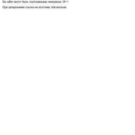
На сайте могут быть опубликованы материалы 18+!
При цитировании ссылка на источник обязательна.