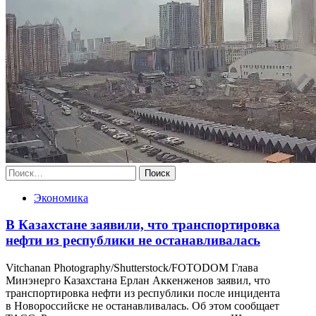
Найти:
Экономика
В Казахстане заявили, что транспортировка
нефти из республики не останавливалась
Vitchanan Photography/Shutterstock/FOTODOM Глава
Минэнерго Казахстана Ерлан Аккенженов заявил, что
транспортировка нефти из республики после инцидента
в Новороссийске не останавливалась. Об этом сообщает