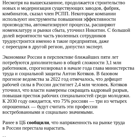
Несмотря на вышесказанное, продолжается строительство
новых и модернизация существующих заводов, фабрик,
комбинатов, сказал член РСПП. Некоторые компании
используют инструменты повышения эффективности
производства, автоматизируют процессы, расширяют
номенклатуру и рынки сбыта, уточнил Никитин. С большой
долей вероятности часть уволенных сотрудников
трудоустроится именно в такие предприятия, даже
с переездом в другой регион, допустил эксперт.
Экономике России в перспективе ближайших пяти лет
потребуются дополнительно в общей сложности 3,1 млн
работников, спрогнозировал в начале года глава министерства
труда и социальной защиты Антон Котяков. В базовом
прогнозе ведомства за 2022 год отмечалось, что дефицит
рабочей силы в России достигнет 2,4 млн человек. Котяков
уточнил, что власти намерены сокращать кадровый разрыв,
повышая престиж рабочих специальностей среди молодежи.
К 2030 году ожидается, что 75% россиян — три из четырех
опрошенных — будут считать эти профессии
востребованными и социально значимыми.
Ранее в ЦБ
сообщили
, что напряженность на рынке труда
в России перестала нарастать.