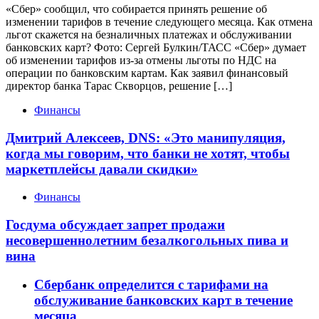
«Сбер» сообщил, что собирается принять решение об
изменении тарифов в течение следующего месяца. Как отмена
льгот скажется на безналичных платежах и обслуживании
банковских карт? Фото: Сергей Булкин/ТАСС «Сбер» думает
об изменении тарифов из-за отмены льготы по НДС на
операции по банковским картам. Как заявил финансовый
директор банка Тарас Скворцов, решение […]
Финансы
Дмитрий Алексеев, DNS: «Это манипуляция,
когда мы говорим, что банки не хотят, чтобы
маркетплейсы давали скидки»
Финансы
Госдума обсуждает запрет продажи
несовершеннолетним безалкогольных пива и
вина
Сбербанк определится с тарифами на
обслуживание банковских карт в течение
месяца