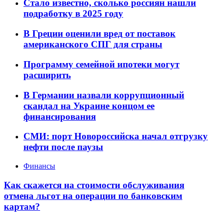
Стало известно, сколько россиян нашли
подработку в 2025 году
В Греции оценили вред от поставок
американского СПГ для страны
Программу семейной ипотеки могут
расширить
В Германии назвали коррупционный
скандал на Украине концом ее
финансирования
СМИ: порт Новороссийска начал отгрузку
нефти после паузы
Финансы
Как скажется на стоимости обслуживания
отмена льгот на операции по банковским
картам?