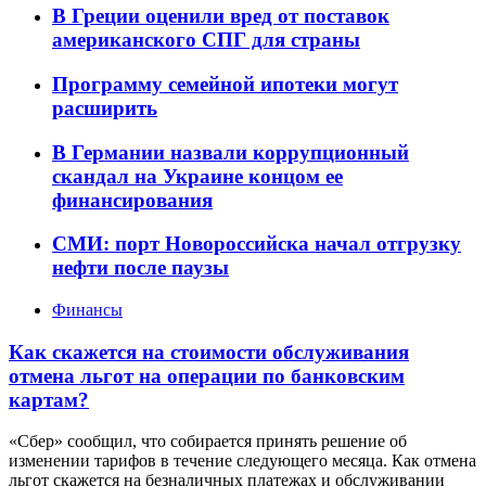
В Греции оценили вред от поставок
американского СПГ для страны
Программу семейной ипотеки могут
расширить
В Германии назвали коррупционный
скандал на Украине концом ее
финансирования
СМИ: порт Новороссийска начал отгрузку
нефти после паузы
Финансы
Как скажется на стоимости обслуживания
отмена льгот на операции по банковским
картам?
«Сбер» сообщил, что собирается принять решение об
изменении тарифов в течение следующего месяца. Как отмена
льгот скажется на безналичных платежах и обслуживании