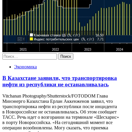
Найти:
Экономика
В Казахстане заявили, что транспортировка
нефти из республики не останавливалась
Vitchanan Photography/Shutterstock/FOTODOM Глава
Минэнерго Казахстана Ерлан Аккенженов заявил, что
транспортировка нефти из республики после инцидента
в Новороссийске не останавливалась. Об этом сообщает
ТАСС. Речь идет о возгорании на терминале «Шесхарис»
в порту Новороссийска. «На сегодняшний момент все
операции возобновлены. Могу сказать, что приемка