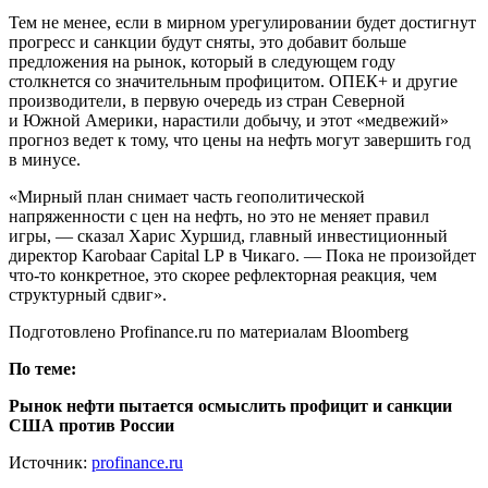
Тем не менее, если в мирном урегулировании будет достигнут
прогресс и санкции будут сняты, это добавит больше
предложения на рынок, который в следующем году
столкнется со значительным профицитом. ОПЕК+ и другие
производители, в первую очередь из стран Северной
и Южной Америки, нарастили добычу, и этот «медвежий»
прогноз ведет к тому, что цены на нефть могут завершить год
в минусе.
«Мирный план снимает часть геополитической
напряженности с цен на нефть, но это не меняет правил
игры, — сказал Харис Хуршид, главный инвестиционный
директор Karobaar Capital LP в Чикаго. — Пока не произойдет
что-то конкретное, это скорее рефлекторная реакция, чем
структурный сдвиг».
Подготовлено Profinance.ru по материалам Bloomberg
По теме:
Рынок нефти пытается осмыслить профицит и санкции
США против России
Источник:
profinance.ru