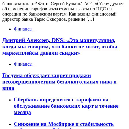
банковских карт? Фото: Сергей Булкин/ТАСС «Сбер» думает
об изменении тарифов из-за отмены льготы по НДС на
операции по банковским картам. Как заявил финансовый
директор банка Тарас Скворцов, решение […]
Финансы
Дмитрий Алексеев, DNS: «Это манипуляция,
когда мы говорим, что банки не хотят, чтобы
маркетплейсы давали скидки»
Финансы
Госдума обсуждает запрет продажи
несовершеннолетним безалкогольных пива и
вина
Сбербанк определится с тарифами на
обслуживание банковских карт в течение
месяца
Снижение на Мосбирже и стабильность