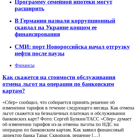
Программу семейной ипотеки могут
расширить
В Германии назвали коррупционный
скандал на Украине концом ее
финансирования
СМИ: порт Новороссийска начал отгрузку
нефти после паузы
Финансы
Как скажется на стоимости обслуживания
отмена льгот на операции по банковским
картам?
«Сбер» сообщил, что собирается принять решение об
изменении тарифов в течение следующего месяца. Как отмена
льгот скажется на безналичных платежах и обслуживании
банковских карт? Фото: Сергей Булкин/ТАСС «Сбер» думает
об изменении тарифов из-за отмены льготы по НДС на
операции по банковским картам. Как заявил финансовый
директор банка Тарас Скворцов, решение […]