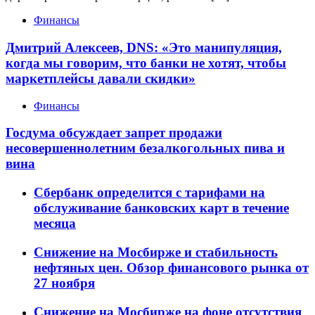
Финансы
Дмитрий Алексеев, DNS: «Это манипуляция,
когда мы говорим, что банки не хотят, чтобы
маркетплейсы давали скидки»
Финансы
Госдума обсуждает запрет продажи
несовершеннолетним безалкогольных пива и
вина
Сбербанк определится с тарифами на
обслуживание банковских карт в течение
месяца
Снижение на Мосбирже и стабильность
нефтяных цен. Обзор финансового рынка от
27 ноября
Снижение на Мосбирже на фоне отсутствия