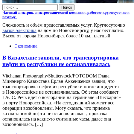
Найти:
Частный электрик, электротехнической компании, работает круглосуточно и
поэтому..
Сложность и объём предоставляемых услуг. Круглосуточно
вызов электрика
на дом по Новосибирску, у нас бесплатно.
Вызов от города Новосибирск более 10 км. платный.
Экономика
В Казахстане заявили, что транспортировка
нефти из республики не останавливалась
Vitchanan Photography/Shutterstock/FOTODOM Глава
Минэнерго Казахстана Ерлан Аккенженов заявил, что
транспортировка нефти из республики после инцидента
в Новороссийске не останавливалась. Об этом сообщает
ТАСС. Речь идет о возгорании на терминале «Шесхарис»
в порту Новороссийска. «На сегодняшний момент все
операции возобновлены. Могу сказать, что приемка
казахстанской нефти не останавливалась, прокачка
остановилась на какие-то считанные часы, далее она
возобновилась. […]