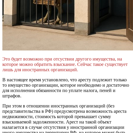
Это будет возможно при отсуствии другого имущества, на
которое можно обратить взыскание. Сейчас такое существует
лишь для иностранных организаций.
В настоящее время установлено, что аресту подлежит только
то имущество организации, которое необходимо и достаточно
для исполнения обязанности по уплате налога, пеней и
штрафов.
При этом в отношении иностранных организаций (без
представительства в РФ) предусмотрена возможность ареста
недвижимости, стоимость которой превышает сумму
взыскиваемой задолженности. Арест на такой объект
налагается в случае отсутствия у иностранной организации
иного имущества на территории РФ, на которое может быть