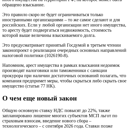
обращено взыскание.
Это правило скоро не будет ограничиваться только
иностранными организациями – то же самое сделают и для
российских. Если у любой организации нет иного имущества,
то аресту будет подвергаться недвижимость, стоимость
которой выше величины взыскиваемого долга.
Это предусматривает принятый Госдумой в третьем чтении
законопроект о реализации очередных основных направлений
налоговой политики (1026190-8).
Напомним, арест имущества в рамках взыскания недоимок
производят налоговики или таможенники с санкции
прокурора при наличии достаточных оснований полагать, что
компания предпримет меры, чтобы скрыться либо скрыть свое
имущество (статьи 77 НК).
О чем еще новый закон
Общую основную ставку НДС повысят до 22%, также
запланировано лишение многих субъектов МСП льгот по
страховым взносам, введение нового сбора –
технологического – с сентября 2026 года. Ставки позже