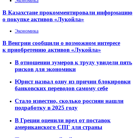
Экономика
В Казахстане прокомментировали информацию
о покупке активов «Лукойла»
Экономика
В Венгрии сообщили о возможном интересе
к приобретению активов «Лукойла»
В отношении зумеров к труду увидели пять
рисков для экономики
Юрист назвал одну из причин блокировки
банковских переводов самому себе
Стало известно, сколько россиян нашли
подработку в 2025 году
В Греции оценили вред от поставок
американского СПГ для страны