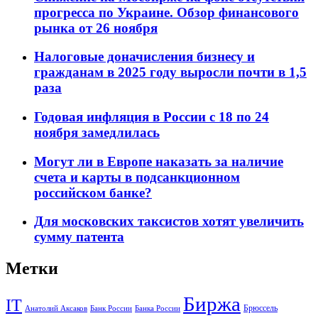
прогресса по Украине. Обзор финансового
рынка от 26 ноября
Налоговые доначисления бизнесу и
гражданам в 2025 году выросли почти в 1,5
раза
Годовая инфляция в России с 18 по 24
ноября замедлилась
Могут ли в Европе наказать за наличие
счета и карты в подсанкционном
российском банке?
Для московских таксистов хотят увеличить
сумму патента
Метки
Биржа
IT
Брюссель
Анатолий Аксаков
Банк России
Банка России