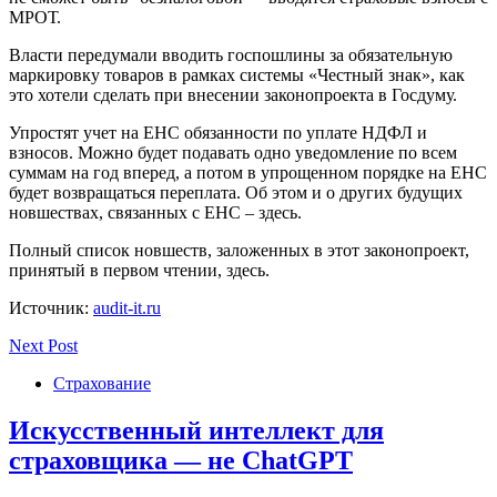
МРОТ.
Власти передумали вводить госпошлины за обязательную
маркировку товаров в рамках системы «Честный знак», как
это хотели сделать при внесении законопроекта в Госдуму.
Упростят учет на ЕНС обязанности по уплате НДФЛ и
взносов. Можно будет подавать одно уведомление по всем
суммам на год вперед, а потом в упрощенном порядке на ЕНС
будет возвращаться переплата. Об этом и о других будущих
новшествах, связанных с ЕНС – здесь.
Полный список новшеств, заложенных в этот законопроект,
принятый в первом чтении, здесь.
Источник:
audit-it.ru
Next Post
Страхование
Искусственный интеллект для
страховщика — не ChatGPT