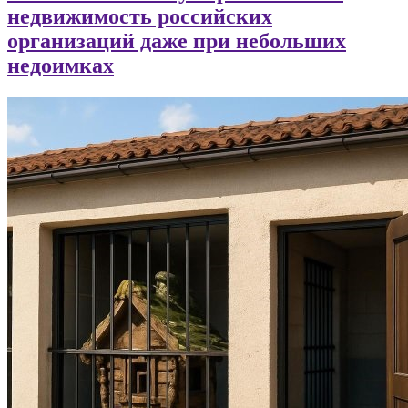
недвижимость российских
организаций даже при небольших
недоимках