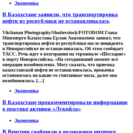
Экономика
В Казахстане заявили, что транспортировка
нефти из республики не останавливалась
Vitchanan Photography/Shutterstock/FOTODOM Глава
Минэнерго Казахстана Ерлан Аккенженов заявил, что
транспортировка нефти из республики после инцидента
в Новороссийске не останавливалась. Об этом сообщает
ТАСС. Речь идет о возгорании на терминале «Шесхарис»
в порту Новороссийска. «На сегодняшний момент все
операции возобновлены. Могу сказать, что приемка
казахстанской нефти не останавливалась, прокачка
остановилась на какие-то считанные часы, далее она
возобновилась. […]
Экономика
В Казахстане прокомментировали информацию
о покупке активов «Лукойла»
Экономика
В Венгрии сообщили о возможном интересе