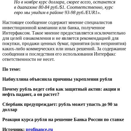
Но в ноябре курс доллара, скорее всего, останется
в диапазоне 80-84 руб./$1. Соответственно, курс
евро мы увидим в районе 93-98 руб./EUR1».
Настоящее сообщение содержит мнение специалистов
инвестиционной компании или банка, полученное
Интерфаксом. Такое мнение предоставляется исключительно
для целей ознакомления и не является рекомендацией для
покупки, продажи ценных бумаг, принятия (или непринятия)
каких-либо коммерческих или иных решений. За содержание
сообщения и последствия его использования Интерфакс
ответственности не несет.
По теме:
Набиуллина объяснила причины укрепления рубля
Почему рубль ведет себя как защитный актив: акции и
нефть падают, а он растет?
Сбербанк предупреждает: рубль может упасть до 90 за
доллар
Реакция курса рубля на решение Банка России по ставке
Источник:
profinance.ru