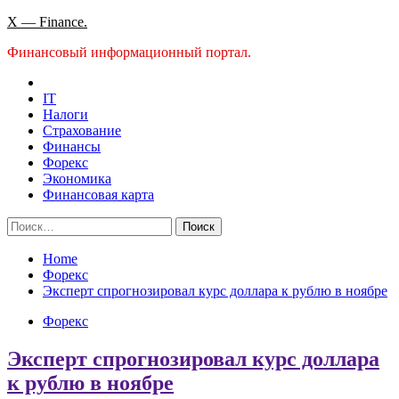
Skip
X — Finance.
to
Финансовый информационный портал.
content
IT
Налоги
Страхование
Финансы
Форекс
Экономика
Финансовая карта
Найти:
Home
Форекс
Эксперт спрогнозировал курс доллара к рублю в ноябре
Форекс
Эксперт спрогнозировал курс доллара
к рублю в ноябре