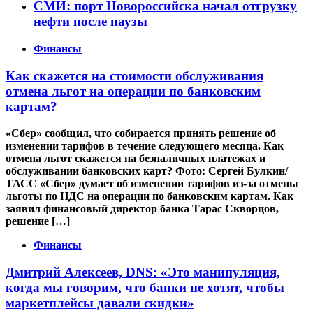
СМИ: порт Новороссийска начал отгрузку
нефти после паузы
Финансы
Как скажется на стоимости обслуживания
отмена льгот на операции по банковским
картам?
«Сбер» сообщил, что собирается принять решение об
изменении тарифов в течение следующего месяца. Как
отмена льгот скажется на безналичных платежах и
обслуживании банковских карт? Фото: Сергей Булкин/
ТАСС «Сбер» думает об изменении тарифов из-за отмены
льготы по НДС на операции по банковским картам. Как
заявил финансовый директор банка Тарас Скворцов,
решение […]
Финансы
Дмитрий Алексеев, DNS: «Это манипуляция,
когда мы говорим, что банки не хотят, чтобы
маркетплейсы давали скидки»