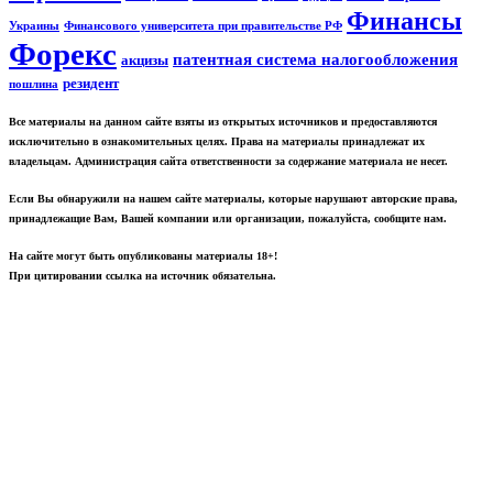
Финансы
Украины
Финансового университета при правительстве РФ
Форекс
патентная система налогообложения
акцизы
резидент
пошлина
Все материалы на данном сайте взяты из открытых источников и предоставляются
исключительно в ознакомительных целях. Права на материалы принадлежат их
владельцам. Администрация сайта ответственности за содержание материала не несет.
Если Вы обнаружили на нашем сайте материалы, которые нарушают авторские права,
принадлежащие Вам, Вашей компании или организации, пожалуйста, сообщите нам.
На сайте могут быть опубликованы материалы 18+!
При цитировании ссылка на источник обязательна.