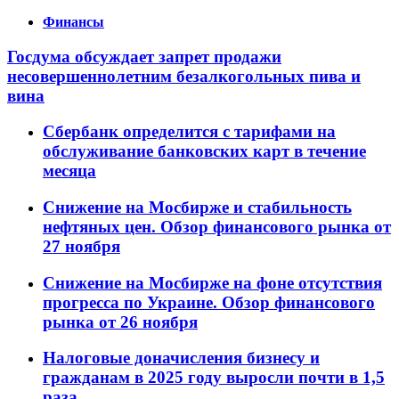
Финансы
Госдума обсуждает запрет продажи
несовершеннолетним безалкогольных пива и
вина
Сбербанк определится с тарифами на
обслуживание банковских карт в течение
месяца
Снижение на Мосбирже и стабильность
нефтяных цен. Обзор финансового рынка от
27 ноября
Снижение на Мосбирже на фоне отсутствия
прогресса по Украине. Обзор финансового
рынка от 26 ноября
Налоговые доначисления бизнесу и
гражданам в 2025 году выросли почти в 1,5
раза