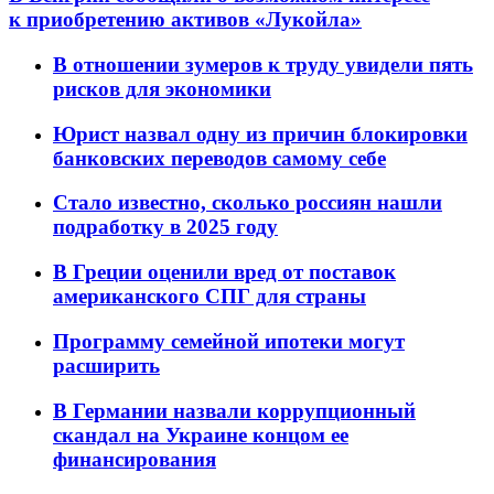
к приобретению активов «Лукойла»
В отношении зумеров к труду увидели пять
рисков для экономики
Юрист назвал одну из причин блокировки
банковских переводов самому себе
Стало известно, сколько россиян нашли
подработку в 2025 году
В Греции оценили вред от поставок
американского СПГ для страны
Программу семейной ипотеки могут
расширить
В Германии назвали коррупционный
скандал на Украине концом ее
финансирования